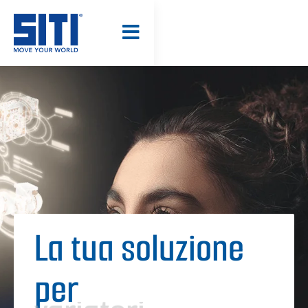
STRUMENTI -
CAD MODEL
La tua soluzione
per