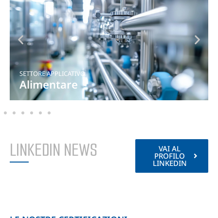
SETTORE APPLICATIVO
Industria mineraria
LINKEDIN NEWS
VAI AL
PROFILO
LINKEDIN