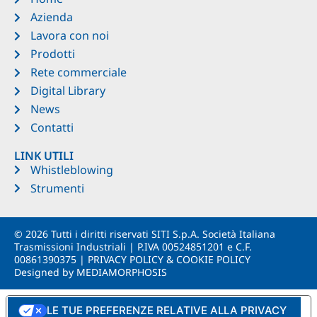
Azienda
Lavora con noi
Prodotti
Rete commerciale
Digital Library
News
Contatti
LINK UTILI
Whistleblowing
Strumenti
© 2026 Tutti i diritti riservati SITI S.p.A. Società Italiana
Trasmissioni Industriali | P.IVA 00524851201 e C.F.
00861390375 |
PRIVACY POLICY
&
COOKIE POLICY
Designed by
MEDIAMORPHOSIS
LE TUE PREFERENZE RELATIVE ALLA PRIVACY